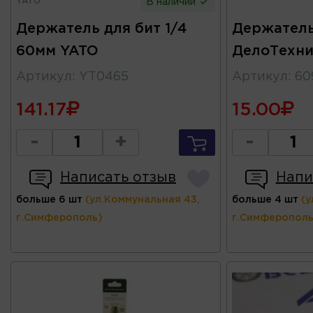
YATO
В наличии
Держатель для бит 1/4
Держатель
60мм YATO
ДелоТехни
Артикул
:
YT0465
Артикул
:
60
141.17
15.00
-
+
-
Написать отзыв
Напи
больше 6 шт
(ул.Коммунальная 43,
больше 4 шт
(у
г.Симферополь)
г.Симферополь