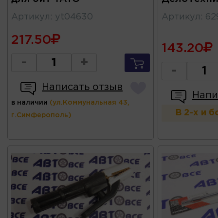
Артикул
:
yt04630
Артикул
:
62
217.50
143.20
-
+
-
Написать отзыв
Напи
в наличии
(ул.Коммунальная 43,
В 2-х и 
г.Симферополь)