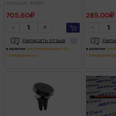
Артикул
:
40685
705.60
285.00
-
+
-
Написать отзыв
Напи
в наличии
(ул.Коммунальная 43,
в наличии
(ул.
г.Симферополь)
г.Симферополь