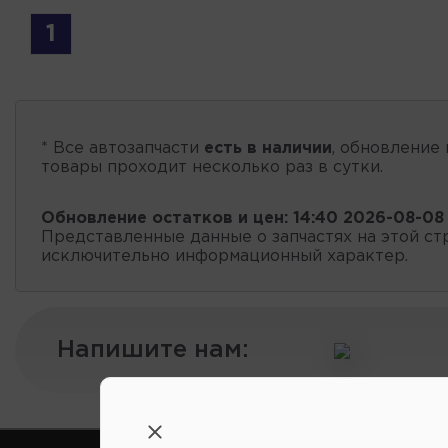
1
* Все автозапчасти
есть в наличии
, обновление 
товары проходит несколько раз в сутки.
Обновление остатков и цен:
14:40 2026-08-08
Представленные данные о запчастях на этой ст
исключительно информационный характер.
Напишите нам: