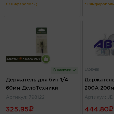
г.Симферополь)
г.Симферополь
JADEVER
В наличии
Держатель для бит 1/4
Держатель
60мм ДелоТехники
200А 200
Артикул
:
798122
Артикул
:
JD
325.95
444.80