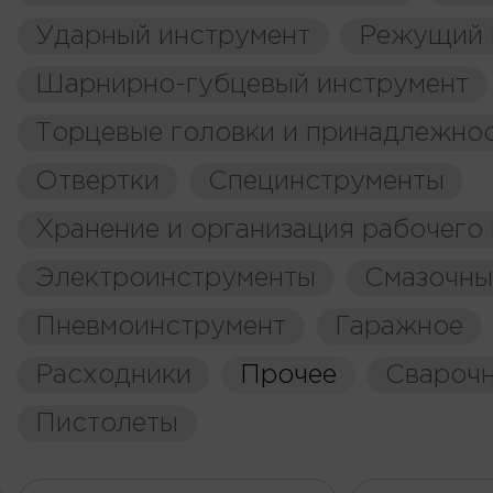
Ударный инструмент
Режущий 
Шарнирно-губцевый инструмент
Торцевые головки и принадлежно
Отвертки
Специнструменты
Хранение и организация рабочего
Электроинструменты
Смазочны
Пневмоинструмент
Гаражное
Расходники
Прочее
Свароч
Пистолеты