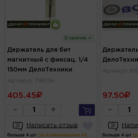
В наличии
Держатель для бит
Держатель
магнитный с фиксац. 1/4
ДелоТехни
150мм ДелоТехники
Артикул
:
61
Артикул
:
798136
405.45
97.50
-
+
-
Написать отзыв
Напи
больше 4 шт
(ул.Коммунальная 43,
больше 4 шт
(у