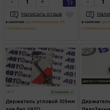
-
+
-
Написать отзыв
Напи
в наличии
(ул.Коммунальная 43,
в наличии
(ул.
г.Симферополь)
г.Симферополь
YATO
В наличии
Держатель угловой 105мм
Держатель 
для бит YATO
ДелоТехни