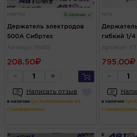
СИБРТЕХ
YATO
В наличии
Держатель электродов
Держатель
500А Сибртех
гибкий 1/
Артикул
:
91455
Артикул
:
YT
208.50
795.00
-
+
-
Написать отзыв
Напи
в наличии
(ул.Коммунальная 43,
в наличии
(ул.
г.Симферополь)
г.Симферополь