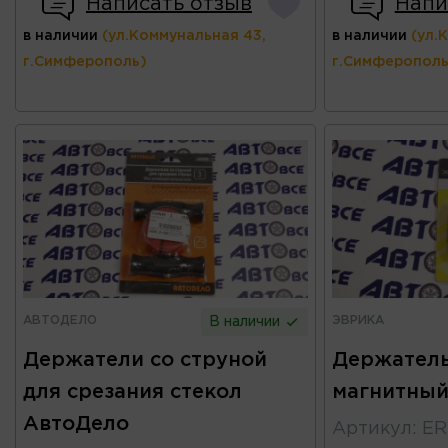
Написать отзыв
Напи
в наличии
(ул.Коммунальная 43,
в наличии
(ул.
г.Симферополь)
г.Симферополь
АВТОДЕЛО
ЭВРИКА
В наличии
Держатели со струной
Держатель
для срезания стекол
магнитный
АвтоДело
Артикул
:
ER