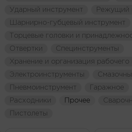
Ударный инструмент
Режущий 
Шарнирно-губцевый инструмент
Торцевые головки и принадлежно
Отвертки
Специнструменты
Хранение и организация рабочего
Электроинструменты
Смазочны
Пневмоинструмент
Гаражное
Расходники
Прочее
Свароч
Пистолеты