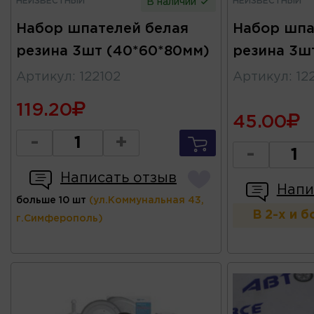
НЕИЗВЕСТНЫЙ
НЕИЗВЕСТНЫЙ
В наличии
Набор шпателей белая
Набор шпа
резина 3шт (40*60*80мм)
резина 3ш
Артикул
:
122102
Артикул
:
12
119.20
45.00
-
+
-
Написать отзыв
Напи
больше 10 шт
(ул.Коммунальная 43,
В 2-х и 
г.Симферополь)