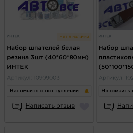
ИНТЕК
ИНТЕК
Нет в наличии
Набор шпателей белая
Набор шпа
резина 3шт (40*60*80мм)
пластиков
ИНТЕК
(50*100*1
Артикул
:
10909003
Артикул
:
10
Напомнить о поступлении
Напомнить 
Написать отзыв
Напи