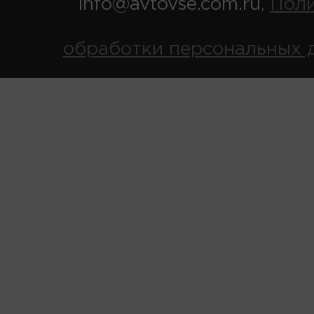
info@avtovse.com.ru
Пол
,
обработки персональных 