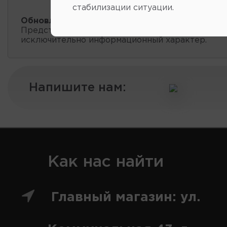
стабилизации ситуации.
Обновление остатков и цен:
20:59 2026-08-08
Представленные данные о запчастях на этой ст
исключительно информационный характер.
Напишите нам:
Как нас найти
Главный магазин: ул.