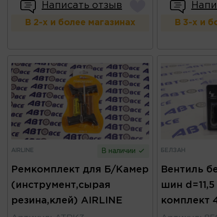
Написать отзыв
Напи
В 2-х и более магазинах
В 3-х и 
AIRLINE
БЕЛЗАН
В наличии
Ремкомплект для Б/Камер
Вентиль б
(инструмент,сырая
шин d=11,
резина,клей) AIRLINE
комплект 