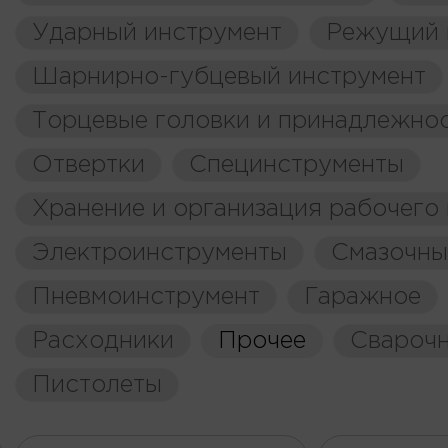
Ударный инструмент
Режущий 
Шарнирно-губцевый инструмент
Торцевые головки и принадлежно
Отвертки
Специнструменты
Хранение и организация рабочего
Электроинструменты
Смазочны
Пневмоинструмент
Гаражное
Расходники
Прочее
Свароч
Пистолеты