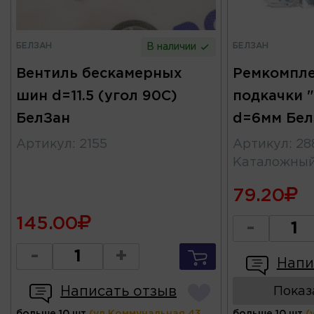
БЕЛЗАН
БЕЛЗАН
В наличии
Вентиль бескамерных
Ремкомпле
шин d=11.5 (угол 90С)
подкачки 
БелЗан
d=6мм Бел
Артикул
:
2155
Артикул
:
28
Каталожны
79.20
145.00
-
-
+
Напи
Написать отзыв
Показ