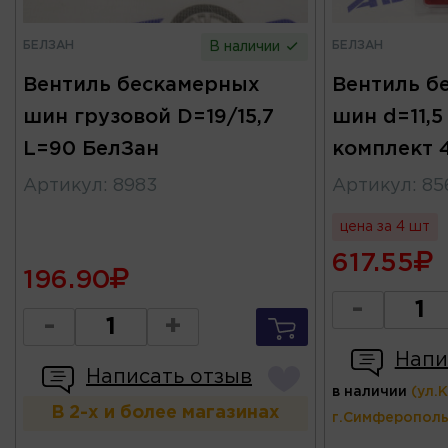
БЕЛЗАН
БЕЛЗАН
В наличии
Вентиль бескамерных
Вентиль б
шин грузовой D=19/15,7
шин d=11,5
L=90 БелЗан
комплект 
Артикул
:
8983
Артикул
:
85
цена за 4 шт
617.55
196.90
-
-
+
Напи
Написать отзыв
в наличии
(ул.
В 2-х и более магазинах
г.Симферополь