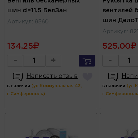
Вентиль бескамерных
Рукоятка 
шин d=11,5 БелЗан
вентилей 
шин ДелоТ
Артикул
:
8560
Артикул
:
82
134.25
525.00
-
+
-
Написать отзыв
Напи
в наличии
(ул.Коммунальная 43,
в наличии
(ул.
г.Симферополь)
г.Симферополь