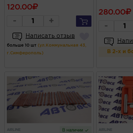
120.00
280.00
-
+
-
Написать отзыв
Напи
больше 10 шт
(ул.Коммунальная 43,
В 2-х и 
г.Симферополь)
AIRLINE
AIRLINE
В наличии