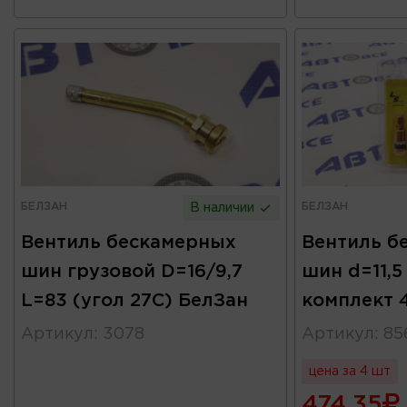
БЕЛЗАН
БЕЛЗАН
В наличии
Вентиль бескамерных
Вентиль б
шин грузовой D=16/9,7
шин d=11,
L=83 (угол 27С) БелЗан
комплект 
Артикул
:
3078
Артикул
:
85
цена за 4 шт
474.35