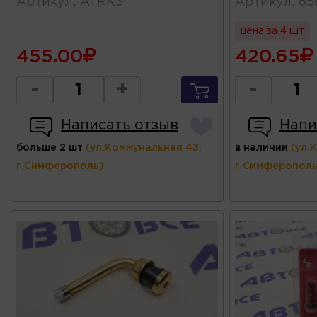
Артикул
:
ATRK3
Артикул
:
85
цена за 4 шт
455.00
420.65
-
+
-
Написать отзыв
Напи
больше 2 шт
(ул.Коммунальная 43,
в наличии
(ул.
г.Симферополь)
г.Симферополь