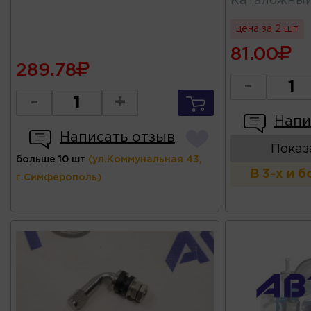
Каталожны
цена за 2 шт
81.00
289.78
-
-
+
Напи
Написать отзыв
Показ
больше 10 шт
(ул.Коммунальная 43,
В 3-х и 
г.Симферополь)