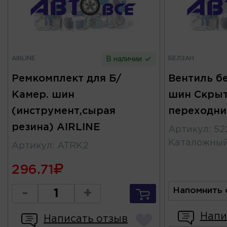
AIRLINE
БЕЛЗАН
В наличии
Ремкомплект для Б/
Вентиль б
Камер. шин
шин Скрыт
(инструмент,сырая
переходни
резина) AIRLINE
Артикул
:
52
Каталожны
Артикул
:
ATRK2
296.71
Напомнить 
-
+
Напи
Написать отзыв