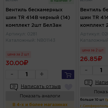
БЕЛЗАН
БЕЛЗАН
В наличии
Вентиль бескамерных
Вентиль б
шин TR 414B черный (14)
шин TR 414
комплект 2шт БелЗан
комплект 
Артикул
:
0281
Артикул
:
02
Каталожный
:
NB01143
Каталожны
цена за 2 шт
цена за 2 шт
26.85
30.00
-
-
+
Напи
Написать отзыв
Показ
Показать аналоги
больше 10 шт
(
В 4-х и более магазинах
г.Симферополь