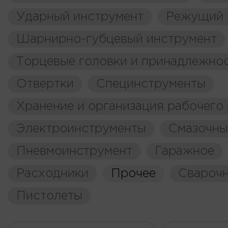
Ударный инструмент
Режущий 
Шарнирно-губцевый инструмент
Торцевые головки и принадлежно
Отвертки
Специнструменты
Хранение и организация рабочего
Электроинструменты
Смазочны
Пневмоинструмент
Гаражное
Расходники
Прочее
Свароч
Пистолеты