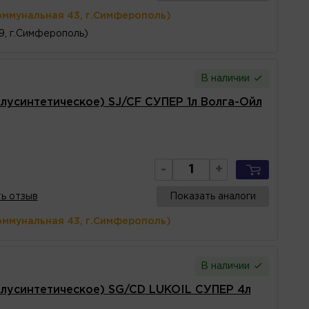
оммунальная 43, г.Симферополь)
 9, г.Симферополь)
В наличии
усинтетическое) SJ/CF СУПЕР 1л Волга-Ойл
-
+
ь отзыв
Показать аналоги
оммунальная 43, г.Симферополь)
В наличии
лусинтетическое) SG/CD LUKOIL СУПЕР 4л