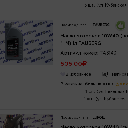
3 шт.
(ул. Кубанская,
Производитель:
TAUBERG
Масло моторное 10W40 (пол
(HM) 1л TAUBERG
Артикул
номер
:
TA3143
605.00
В избранное
Написат
В магазине:
больше 10 шт
(ул.К
4 шт.
(ул. Генерала 
1 шт.
(ул. Кубанская,
Производитель:
LUKOIL
Масло моторное 10W40 (си