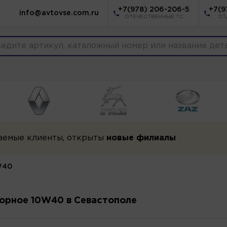
+7(978) 206-206-5
+7(9
info@avtovse.com.ru
ОТЕЧЕСТВЕННЫЕ ТС
ОТ
аемые клиенты, открыты
новые филиалы
W40
орное 10W40 в Севастополе