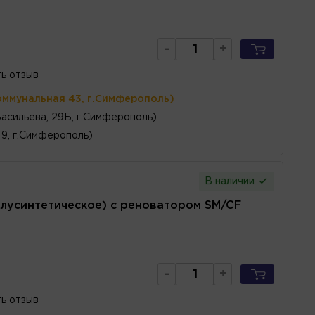
-
+
ь отзыв
оммунальная 43, г.Симферополь)
Васильева, 29Б, г.Симферополь)
 9, г.Симферополь)
В наличии
лусинтетическое) с реноватором SM/CF
-
+
ь отзыв