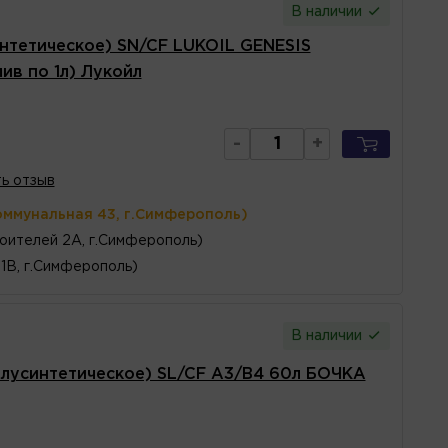
В наличии
нтетическое) SN/CF LUKOIL GENESIS
ив по 1л) Лукойл
-
+
ь отзыв
оммунальная 43, г.Симферополь)
оителей 2А, г.Симферополь)
1В, г.Симферополь)
В наличии
лусинтетическое) SL/CF A3/B4 60л БОЧКА