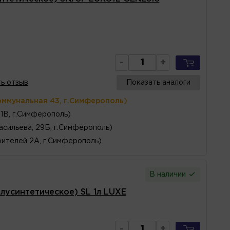
-
+
ь отзыв
Показать аналоги
оммунальная 43, г.Симферополь)
1В, г.Симферополь)
асильева, 29Б, г.Симферополь)
ителей 2А, г.Симферополь)
В наличии
усинтетическое) SL 1л LUXE
-
+