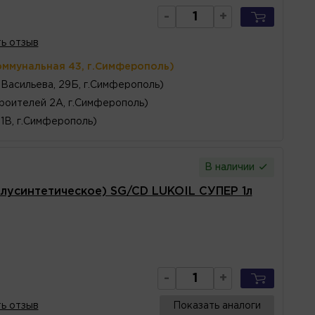
-
+
ь отзыв
оммунальная 43, г.Симферополь)
 Васильева, 29Б, г.Симферополь)
роителей 2А, г.Симферополь)
1В, г.Симферополь)
В наличии
лусинтетическое) SG/CD LUKOIL СУПЕР 1л
-
+
ь отзыв
Показать аналоги