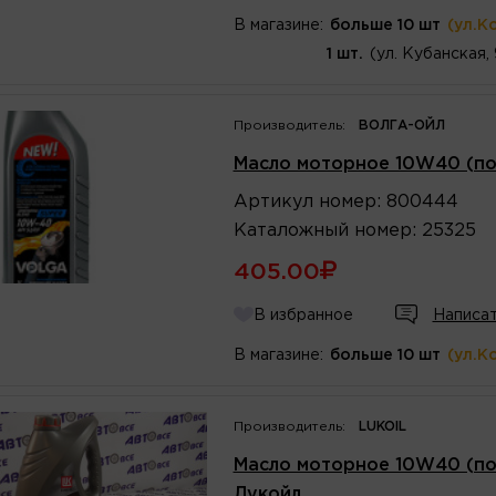
В магазине:
больше 10 шт
(ул.К
1 шт.
(ул. Кубанская,
Производитель:
ВОЛГА-ОЙЛ
Масло моторное 10W40 (пол
Артикул
номер
:
800444
Каталожный
номер
:
25325
405.00
В избранное
Написат
В магазине:
больше 10 шт
(ул.К
Производитель:
LUKOIL
Масло моторное 10W40 (по
Лукойл