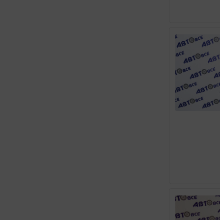
ВОЛГА-ОЙЛ
ЛУКОЙЛ
РОСНЕФТЬ