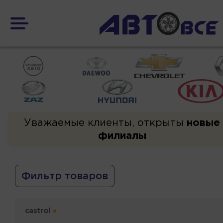
Уважаемые клиенты, открыты
новые
филиалы
Фильтр товаров
castrol