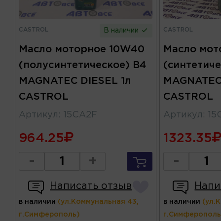
CASTROL
CASTROL
В наличии
Масло моторное 10W40
Масло мот
(полусинтетическое) B4
(синтетиче
MAGNATEC DIESEL 1л
MAGNATEC 
CASTROL
CASTROL
Артикул
:
15CA2F
Артикул
:
15
964.25
1323.35
-
+
-
Написать отзыв
Напи
в наличии
(ул.Коммунальная 43,
в наличии
(ул.
г.Симферополь)
г.Симферополь