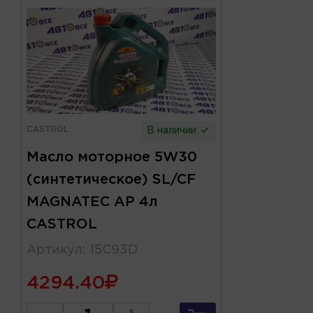
CASTROL
В наличии
Масло моторное 5W30
(синтетическое) SL/CF
MAGNATEC AP 4л
CASTROL
Артикул
:
15C93D
4294.40