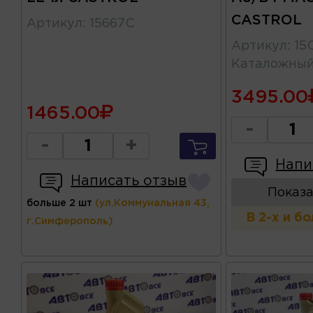
CASTROL
Артикул
:
15667C
Артикул
:
15
Каталожны
3495.00
1465.00
-
-
+
Напи
Написать отзыв
Показа
больше 2 шт
(ул.Коммунальная 43,
В 2-х и б
г.Симферополь)