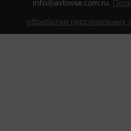
info@avtovse.com.ru
Пол
,
обработки персональных 