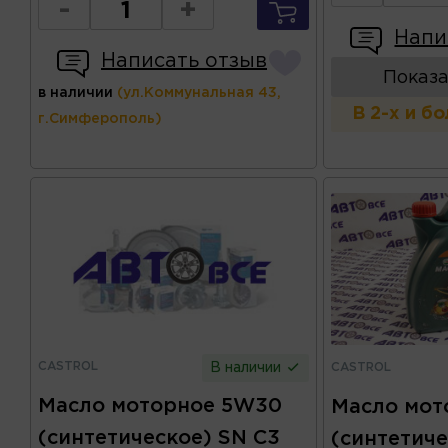
-
+
Напи
Написать отзыв
Показа
в наличии
(ул.Коммунальная 43,
В 2-х и б
г.Симферополь)
CASTROL
CASTROL
В наличии
Масло моторное 5W30
Масло мот
(синтетическое) SN C3
(синтетич