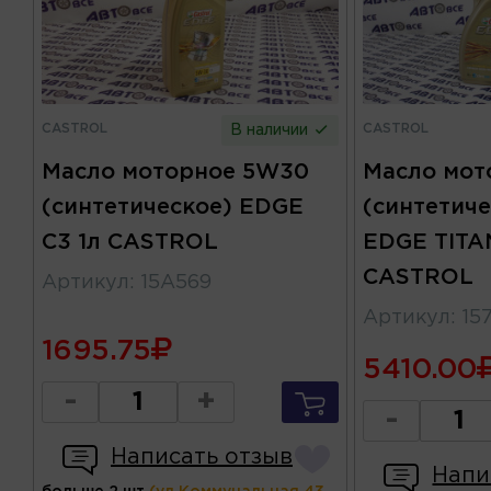
CASTROL
CASTROL
В наличии
Масло моторное 5W30
Масло мот
(синтетическое) EDGE
(синтетиче
C3 1л CASTROL
EDGE TITA
CASTROL
Артикул
:
15A569
Артикул
:
15
1695.75
5410.00
-
+
-
Написать отзыв
Напи