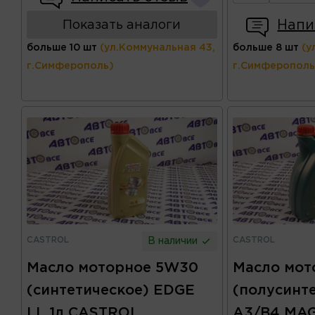
Напи
Показать аналоги
больше 10 шт
(ул.Коммунальная 43,
больше 8 шт
(у
г.Симферополь)
г.Симферополь
CASTROL
CASTROL
В наличии
Масло моторное 5W30
Масло мот
(синтетическое) EDGE
(полусинт
LL 1л CASTROL
A3/B4 MA