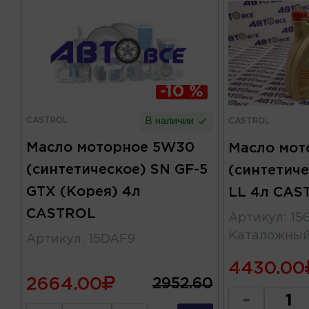
-10 %
CASTROL
CASTROL
В наличии
Масло моторное 5W30
Масло мот
(синтетическое) SN GF-5
(синтетич
GTX (Корея) 4л
LL 4л CAS
CASTROL
Артикул
:
15
Каталожны
Артикул
:
15DAF9
4430.00
2664.00
2952.60
-