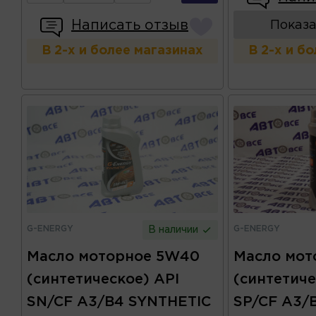
Написать отзыв
Показа
В 2-х и более магазинах
В 2-х и б
G-ENERGY
G-ENERGY
В наличии
Масло моторное 5W40
Масло мот
(синтетическое) API
(синтетиче
SN/CF A3/B4 SYNTHETIC
SP/CF A3/