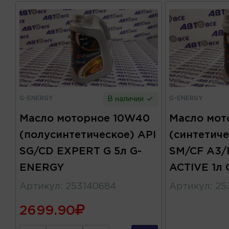
G-ENERGY
G-ENERGY
В наличии
Масло моторное 10W40
Масло мот
(полусинтетическое) API
(синтетиче
SG/CD EXPERT G 5л G-
SM/CF A3/
ENERGY
ACTIVE 1л
Артикул
:
253140684
Артикул
:
25
2699.90