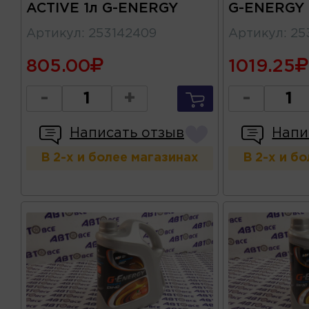
ACTIVE 1л G-ENERGY
G-ENERGY
Артикул
:
253142409
Артикул
:
25
805.00
1019.25
-
+
-
Написать отзыв
Напи
В 2-х и более магазинах
В 2-х и б