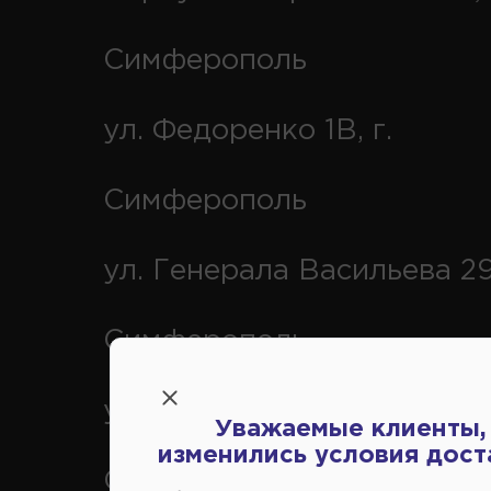
Симферополь
ул. Федоренко 1В, г.
Симферополь
ул. Генерала Васильева 29
Симферополь
ул. Кубанская 9, г.
Уважаемые клиенты,
изменились условия дост
Симферополь