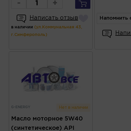
-
+
Написать отзыв
Напомнить 
в наличии
(ул.Коммунальная 43,
Напи
г.Симферополь)
G-ENERGY
Нет в наличии
Масло моторное 5W40
(синтетическое) API