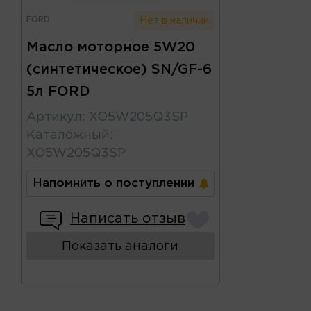
FORD
Нет в наличии
Масло моторное 5W20
(синтетическое) SN/GF-6
5л FORD
Артикул
:
XO5W205Q3SP
Каталожный
:
XO5W205Q3SP
Напомнить о поступлении
Написать отзыв
Показать аналоги