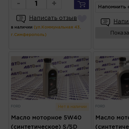
-
+
Напомнить 
Написать отзыв
Напи
в наличии
(ул.Коммунальная 43,
Показа
г.Симферополь)
FORD
FORD
Нет в наличии
Масло моторное 5W40
Масло мот
(синтетическое) S/SD
(синтетиче