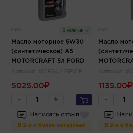
FORD
FORD
В наличии
Масло моторное 5W30
Масло мот
(синтетическое) A5
(синтетиче
MOTORCRAFT 5л FORD
MOTORCRA
Артикул
:
15CF54 / 15F1CF
Артикул
:
15
5025.00
1135.00
-
+
-
Написать отзыв
Напи
В 2-х и более магазинах
В 2-х и б