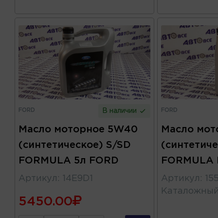
FORD
FORD
В наличии
Масло моторное 5W40
Масло мот
(синтетическое) S/SD
(синтетиче
FORMULA 5л FORD
FORMULA 
Артикул
:
14E9D1
Артикул
:
15
Каталожны
5450.00