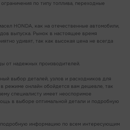
ограничения по типу топлива, переходные
асел HONDA, как на отечественные автомобили,
годов выпуска. Рынок в настоящее время
ятно удивят, так как высокая цена не всегда
ды от надежных производителей.
ый выбор деталей, узлов и расходников для
 в режиме онлайн обойдется вам дешевле, так
шему специалисту имеет неоспоримое
мощь в выборе оптимальной детали и подробную
и подробную информацию по всем интересующим