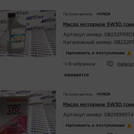
Производитель:
HONDA
Масло моторное 5W30 (син
Артикул
номер
:
08232P99D
Каталожный
номер
:
08232P
Напомнить о поступлении
В избранное
Написат
ожидается
Производитель:
HONDA
Масло моторное 5W30 (син
Артикул
номер
:
0821899974
Напомнить о поступлении