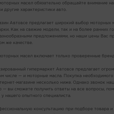
моторных масел обязательно обращайте внимание на 
и другие характеристики авто.
азин Автовсе предлагает широкий выбор моторных м
арки. Как на свежие модели, так и на более ранних 
азнообразными предложениями, но наши цены Вас при
ом же качестве.
моторных масел включает только проверенные брен
зированный гипермаркет Автовсе предлагает огромн
ом числе — и моторные масла. Покупка необходимого
нтернет-магазине несколько ниже. Однако звонок на
 — вы сможете получить ответы на все вопросы, по
 у нашего опытного специалиста.
фессиональную консультацию при подборе товара 