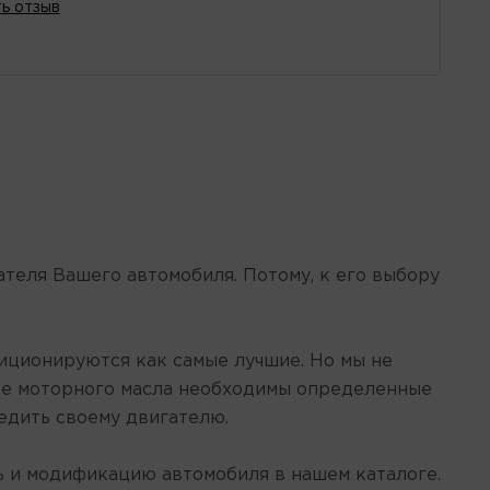
ь отзыв
теля Вашего автомобиля. Потому, к его выбору
иционируются как самые лучшие. Но мы не
ре моторного масла необходимы определенные
едить своему двигателю.
ль и модификацию автомобиля в нашем каталоге.