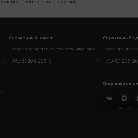
 можно позвонив по телефону
Справочный центр:
Справочный це
Продажа запчастей на отечественные авто
Заказ шин, диско
+7(978) 206-206-5
+7(978) 206-20
Социальные се
и
Розница