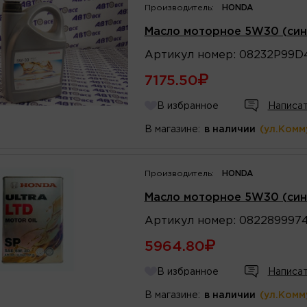
Производитель:
HONDA
Масло моторное 5W30 (син
Артикул
номер
:
08232P99
7175.50
В избранное
Написат
В магазине:
в наличии
(ул.Комм
Производитель:
HONDA
Масло моторное 5W30 (син
Артикул
номер
:
082289997
5964.80
В избранное
Написат
В магазине:
в наличии
(ул.Комм