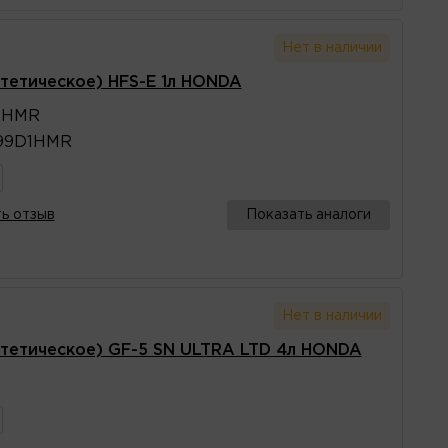
Нет в наличии
тетическое) HFS-E 1л HONDA
1HMR
99D1HMR
ь отзыв
Показать аналоги
Нет в наличии
тетическое) GF-5 SN ULTRA LTD 4л HONDA