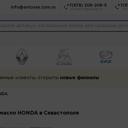
+7(978) 206-206-5
+7(9
info@avtovse.com.ru
ОТЕЧЕСТВЕННЫЕ ТС
ОТ
аемые клиенты, открыты
новые филиалы
NDA
масло HONDA в Севастополе