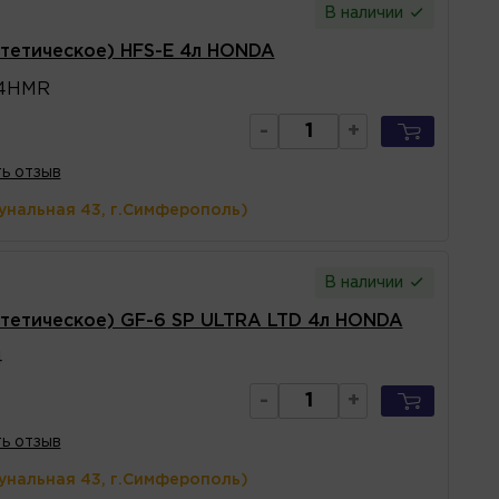
В наличии
тетическое) HFS-E 4л HONDA
D4HMR
-
+
ь отзыв
унальная 43, г.Симферополь)
В наличии
тетическое) GF-6 SP ULTRA LTD 4л HONDA
4
-
+
ь отзыв
унальная 43, г.Симферополь)