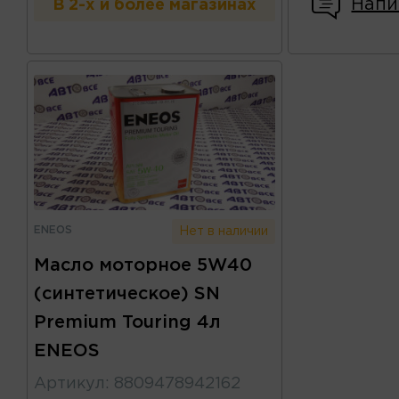
Напи
В 2-х и более магазинах
ENEOS
Нет в наличии
Масло моторное 5W40
(синтетическое) SN
Premium Touring 4л
ENEOS
Артикул
:
8809478942162