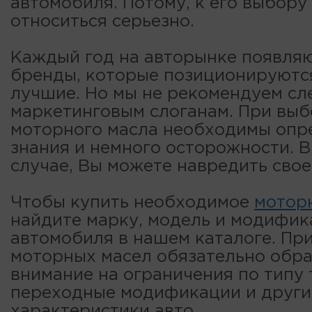
автомобиля. Потому, к его выбор
относиться серьезно.
Каждый год на авторынке появля
бренды, которые позиционируютс
лучшие. Но мы не рекомендуем сл
маркетинговым слоганам. При вы
моторного масла необходимы опр
знания и немного осторожности. 
случае, Вы можете навредить свое
Чтобы купить необходимое
мотор
найдите марку, модель и модифи
автомобиля в нашем каталоге. Пр
моторных масел обязательно обр
внимание на ограничения по типу 
переходные модификации и други
характеристики авто.