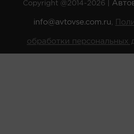
Авто
Copyright @2014-2026 |
info@avtovse.com.ru
Пол
,
обработки персональных 