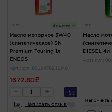
ENEOS
ENEOS
В наличии
Масло моторное 5W40
Масло мот
(синтетическое) SN
(синтетиче
Premium Touring 1л
DIESEL 4л
ENEOS
Артикул
:
88
Артикул
:
8809478942148
1672.80
-
+
Напомнить 
Написать отзыв