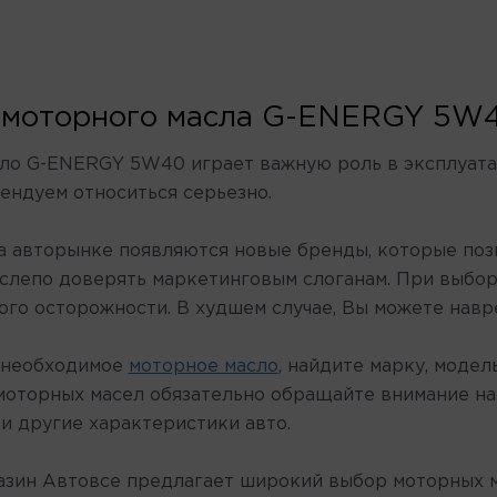
 моторного масла G-ENERGY 5W
ло G-ENERGY 5W40 играет важную роль в эксплуатац
ендуем относиться серьезно.
а авторынке появляются новые бренды, которые поз
слепо доверять маркетинговым слоганам. При выбо
ого осторожности. В худшем случае, Вы можете навр
 необходимое
моторное масло
, найдите марку, моде
моторных масел обязательно обращайте внимание на 
и другие характеристики авто.
азин Автовсе предлагает широкий выбор моторных 