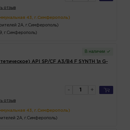
ь отзыв
ммунальная 43, г.Симферополь)
оителей 2А, г.Симферополь)
 9, г.Симферополь)
В наличии
етическое) API SP/CF A3/B4 F SYNTH 1л G-
-
+
ь отзыв
ммунальная 43, г.Симферополь)
ителей 2А, г.Симферополь)