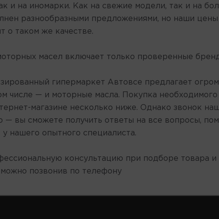
ак и на иномарки. Как на свежие модели, так и на б
лнен разнообразными предложениями, но наши цены В
т о таком же качестве.
моторных масел включает только проверенные брен
зированный гипермаркет Автовсе предлагает огромн
ом числе — и моторные масла. Покупка необходимого
нтернет-магазине несколько ниже. Однако звонок на
 — вы сможете получить ответы на все вопросы, по
 у нашего опытного специалиста.
фессиональную консультацию при подборе товара 
 можно позвонив по телефону