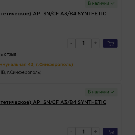
В наличии
тетическое) API SN/CF A3/B4 SYNTHETIC
-
+
ь отзыв
оммунальная 43, г.Симферополь)
1В, г.Симферополь)
В наличии
тетическое) API SN/CF A3/B4 SYNTHETIC
-
+