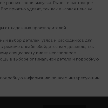
олее ранних годов выпуска. Рынок в настоящее
ас приятно удивят, так как высокая цена не
ды от надежных производителей.
ый выбор деталей, узлов и расходников для
 в режиме онлайн обойдется вам дешевле, так
шему специалисту имеет неоспоримое
мощь в выборе оптимальной детали и подробную
и подробную информацию по всем интересующим