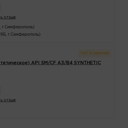
ь отзыв
, г.Симферополь)
29Б, г.Симферополь)
Нет в наличии
тетическое) API SM/CF A3/B4 SYNTHETIC
ь отзыв