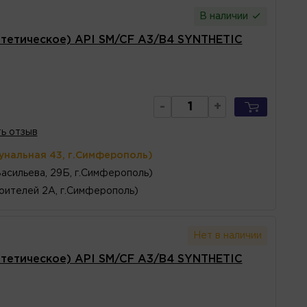
В наличии
тетическое) API SM/CF A3/B4 SYNTHETIC
-
+
ь отзыв
унальная 43, г.Симферополь)
Васильева, 29Б, г.Симферополь)
оителей 2А, г.Симферополь)
Нет в наличии
тетическое) API SM/CF A3/B4 SYNTHETIC