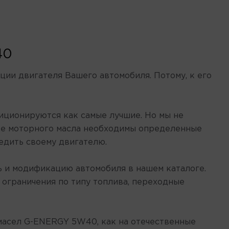
40
ии двигателя Вашего автомобиля. Потому, к его
иционируются как самые лучшие. Но мы не
ре моторного масла необходимы определенные
едить своему двигателю.
ль и модификацию автомобиля в нашем каталоге.
ограничения по типу топлива, переходные
масел G-ENERGY 5W40, как на отечественные