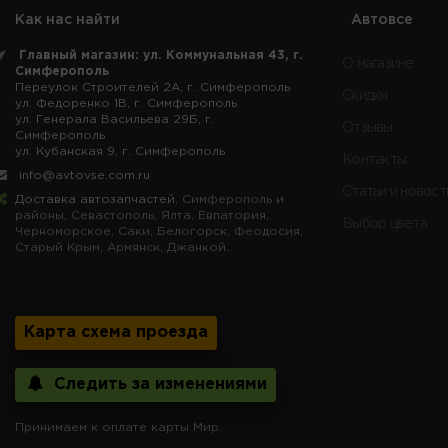
Как нас найти
Автовсе
Главный магазин: ул. Коммунальная 43, г.
О магазине
Симферополь
Переулок Строителей 2А, г. Симферополь
Скидки
ул. Федоренко 1В, г. Симферополь
ул. Генерала Васильева 29Б, г.
Отзывы
Симферополь
ул. Кубанская 9, г. Симферополь
Контакты
info@avtovse.com.ru
Статьи и новост
Доставка автозапчастей
, Симферополь и
районы, Севастополь, Ялта, Евпатория,
Выбор цвета
Черноморское, Саки, Белогорск, Феодосия,
Старый Крым, Армянск, Джанкой.
Карта схема проезда
Следить за изменениями
Принимаем к оплате карты Мир.