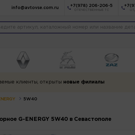
+7(978) 206-206-5
+7(9
info@avtovse.com.ru
ОТЕЧЕСТВЕННЫЕ ТС
ОТ
аемые клиенты, открыты
новые филиалы
ENERGY
5W40
орное G-ENERGY 5W40 в Севастополе